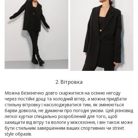
2. Вітровка
Можна безкінечно довго скаржитися на осінню негоду
через постійні дощі та холодний вітер, а можна придбати
стильну вітровку і насолоджуватися тим, як змінюються
барви довкола, не думаючи про погодні умови. Цей різновид
легкої куртки спеціально розроблений для того, щоб
захищати від вітру та вологи у міжсезоння, і він також може
бути стильним завершенням ваших спортивних чи street
style образів.