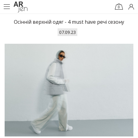
0
Осінній верхній одяг - 4 must have речі сезону
07.09.23