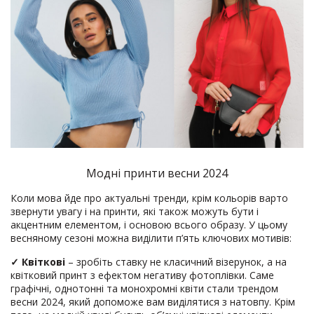
Модні принти весни 2024
Коли мова йде про актуальні тренди, крім кольорів варто
звернути увагу і на принти, які також можуть бути і
акцентним елементом, і основою всього образу. У цьому
весняному сезоні можна виділити п’ять ключових мотивів:
✓
Квіткові
– зробіть ставку не класичний візерунок, а на
квітковий принт з ефектом негативу фотоплівки. Саме
графічні, однотонні та монохромні квіти стали трендом
весни 2024, який допоможе вам виділятися з натовпу. Крім