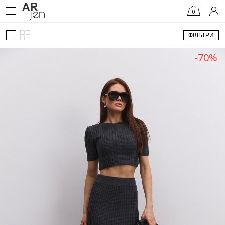
0
ФІЛЬТРИ
-70%