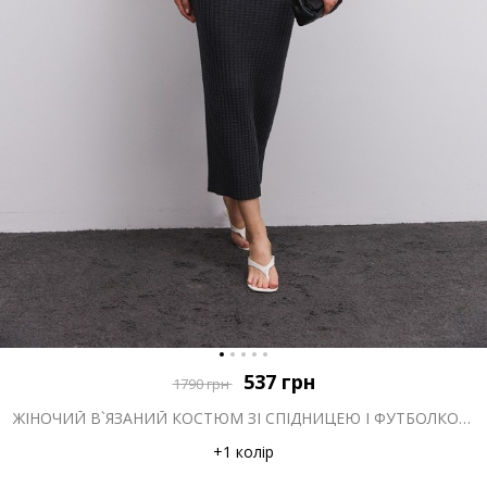
537
грн
1790
грн
ЖІНОЧИЙ В`ЯЗАНИЙ КОСТЮМ ЗІ СПІДНИЦЕЮ І ФУТБОЛКОЮ ГРАФІТОВИЙ
+1 колір