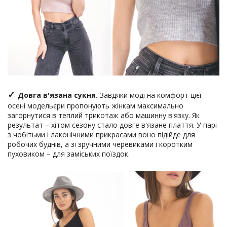
✓
Довга в'язана сукня.
Завдяки моді на комфорт цієї
осені модельєри пропонують жінкам максимально
загорнутися в теплий трикотаж або машинну в'язку. Як
результат – хітом сезону стало довге в'язане плаття. У парі
з чобітьми і лаконічними прикрасами воно підійде для
робочих буднів, а зі зручними черевиками і коротким
пуховиком – для заміських поїздок.