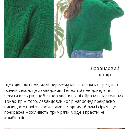
Лавандовий
колір
Ще один відтінок, який перекочував із весняних трендів в
осінній сезон, це лавандовий. Тепер тобі не доведеться
чекати весь рік, щоб створювати ніжні образи в пастельних
тонах. Крім того, лавандовий колір напрочуд прекрасно
виглядає у парі з ахроматами – чорним, білим і сірим. Це
прекрасна можливість приміряти модні і практичні
комбінації.