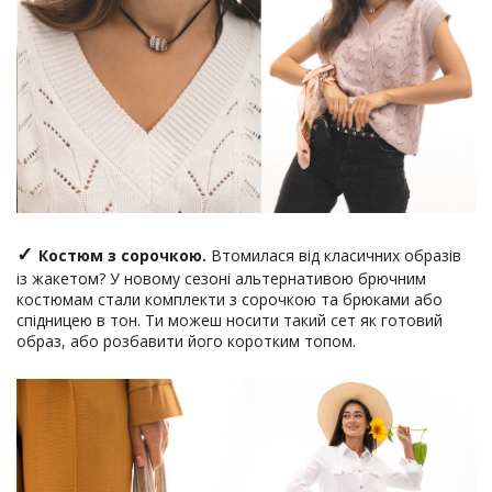
✓
Костюм з сорочкою.
Втомилася від класичних образів
із жакетом? У новому сезоні альтернативою брючним
костюмам стали комплекти з сорочкою та брюками або
спідницею в тон. Ти можеш носити такий сет як готовий
образ, або розбавити його коротким топом.