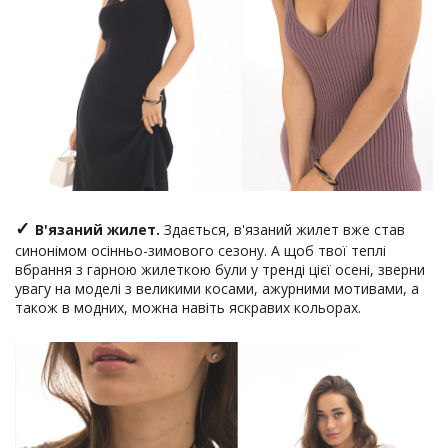
✓
В'язаний жилет.
Здається, в'язаний жилет вже став
синонімом осінньо-зимового сезону. А щоб твої теплі
вбрання з гарною жилеткою були у тренді цієї осені, зверни
увагу на моделі з великими косами, ажурними мотивами, а
також в модних, можна навіть яскравих кольорах.