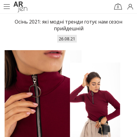
0
Осінь 2021: які модні тренди готує нам сезон
прийдешній
26.08.21