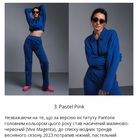
3. Pastel Pink
Незважаючи на те, що за версією інституту Pantone
головним кольором цього року став насичений малиново-
червоний (Viva Magenta), до списку модних трендів
весняного сезону 2023 потрапив ніжний, пастельний