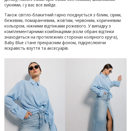
сукнями, і у вас все вийде.
Також світло-блакитний гарно поєднується з білим, сірим,
бежевим, помаранчевим, жовтим, червоним, коричневим
кольором, ніжними відтінками рожевого. У випадку з
комплементарними комбінаціями (коли обрані відтінки
знаходяться на протилежних сторонах колірного круга),
Baby Blue стане прекрасним фоном, підкреслюючи
яскравість взуття та аксесуарів.