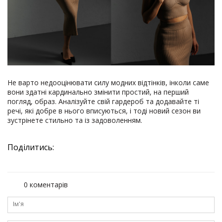
Не варто недооцінювати силу модних відтінків, інколи саме
вони здатні кардинально змінити простий, на перший
погляд, образ. Аналізуйте свій гардероб та додавайте ті
речі, які добре в нього вписуються, і тоді новий сезон ви
зустрінете стильно та із задоволенням.
Поділитись:
0 коментарів