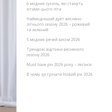
6 модних суконь, які стануть
хітами цього літа
Наймодніший дует весняно-
літнього сезону 2026 – рожевий
та зелений
5 модних речей весни 2026
Трендові відтінки весняного
сезону 2026
Must have річ 2026 року – легінси
В чому зустрічати Новий рік 2026