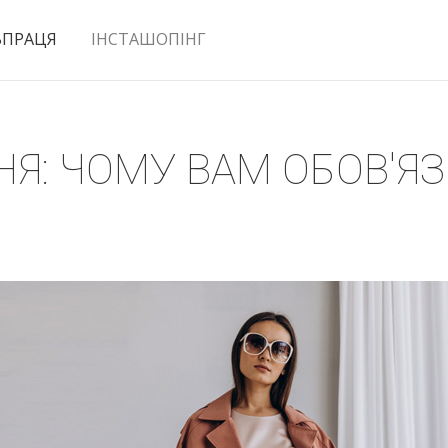
ВПРАЦЯ
ІНСТАШОПІНГ
НЯ: ЧОМУ ВАМ ОБОВ'Я