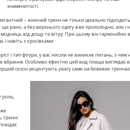
знаменитості.
елегантний – жіночий тренч не тільки ідеально підходить
 ще рано, а без верхнього одягу вже прохолодно, але і 
 модниць від дощу та вітру. При цьому він гармонійно 
, і навіть з кросівками.
ріст і тип фігури, у вас ніколи не виникне питань, з чим
е вбрання. Особливо ефектно цей вид плаща виглядає в
перший сезон акцентують увагу саме на бежевих тренчах
 роль,
вже
 тренчі
повідає