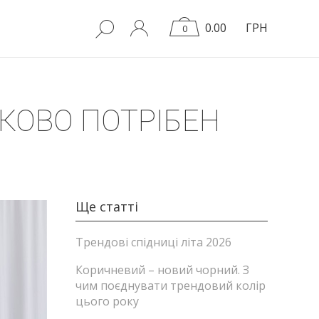
0.00
ГРН
0
ЗКОВО ПОТРІБЕН
Ще статті
Трендові спідниці літа 2026
Коричневий – новий чорний. З
чим поєднувати трендовий колір
цього року