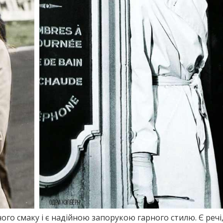
ого смаку і є надійною запорукою гарного стилю. Є речі,